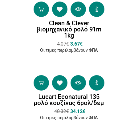
&
Clever
(1)
Clean & Clever
βιομηχανικό ρολό 91m
1kg
4.07€
3.67€
Οι τιμές περιλαμβάνουν ΦΠΑ
Lucart Econatural 135
ρολό κουζίνας 6ρολ/δεμ
40.32€
34.12€
Οι τιμές περιλαμβάνουν ΦΠΑ