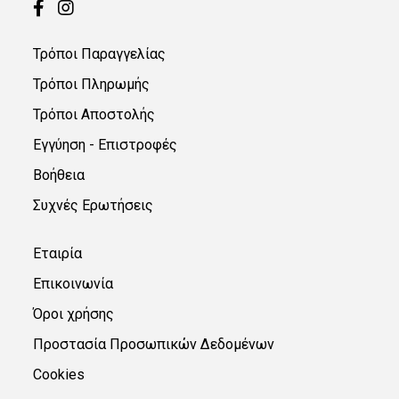
Κατασκευαστές
Τρόποι Παραγγελίας
Tork
(2)
Τρόποι Πληρωμής
Τρόποι Αποστολής
Lucart
Professional
Εγγύηση - Επιστροφές
(2)
Βοήθεια
Συχνές Ερωτήσεις
Clean
&
Εταιρία
Clever
(1)
Επικοινωνία
Όροι χρήσης
Προστασία Προσωπικών Δεδομένων
Cookies