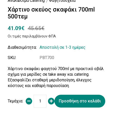
Αναλώσιμα Catering
Φαγητοδοχεία
Χάρτινο σκεύος σκαφάκι 700ml
500τεμ
41.09€
45.65€
Οι τιμές περιλαμβάνουν ΦΠΑ
Διαθεσιμότητα:
Αποστολή σε 1-3 ημέρες
SKU:
PBT700
Χάρτινο σκαφάκι φαγητού 700ml με πρακτικό οβάλ
σχήμα για μερίδες σε take away και catering.
Εξασφαλίζει σταθερή μεριδοποίηση, έλεγχος
κόστους και καθαρή παρουσίαση.
Τεμάχια:
Προσθήκη στο καλάθι