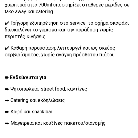
χωρητικότητα 700ml υποστηρίζει σταθερές μερίδες σε
take away και catering.
✔️ Γρήγορη εξυπηρέτηση στο service: το σχήμα σκαφάκι
διευκολύνει το γέμισμα και την παράδοση χωρίς
περιττές κινήσεις.
✔️ Καθαρή παρουσίαση: λειτουργεί και ως σκεύος
σερβιρίσματος, χωρίς ανάγκη πρόσθετου πιάτου.
❇️ Ενδείκνυται για
➡️ Ψητοπωλεία, street food, καντίνες
➡️ Catering και εκδηλώσεις
➡️ Καφέ και snack bar
➡️ Μαγειρεία και κουζίνες πακέτου/διανομής