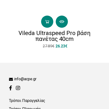
Vileda Ultraspeed Pro βάση
πανέτας 40cm
27.89€
26.23€
info@acpe.gr
Τρόποι Παραγγελίας
Τρόποι Πληρωμής