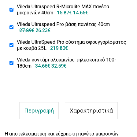
Vileda Ultraspeed R-Microlite ΜΑΧ πανέτα
μικροϊνών 40cm
15.87€
14.65€
Vileda Ultraspeed Pro βάση πανέτας 40cm
27.89€
26.23€
Vileda UltraSpeed Pro σύστημα σφουγγαρίσματος
με κουβά 25L
219.80€
Vileda κοντάρι αλουμινίου τηλεσκοπικό 100-
180cm
34.66€
32.59€
Περιγραφή
Χαρακτηριστικά
Η αποτελεσματική και εύχρηστη πανέτα μικροϊνών