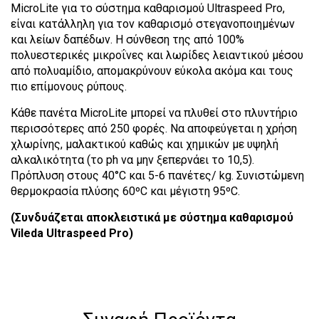
MicroLite για το σύστημα καθαρισμού Ultraspeed Pro,
είναι κατάλληλη για τον καθαρισμό στεγανοποιημένων
και λείων δαπέδων. Η σύνθεση της από 100%
πολυεστερικές μικροΐνες και λωρίδες λειαντικού μέσου
από πολυαμίδιο, απομακρύνουν εύκολα ακόμα και τους
πιο επίμονους ρύπους.
Κάθε πανέτα MicroLite μπορεί να πλυθεί στο πλυντήριο
περισσότερες από 250 φορές. Να αποφεύγεται η χρήση
χλωρίνης, μαλακτικού καθώς και χημικών με υψηλή
αλκαλικότητα (το ph να μην ξεπερνάει το 10,5).
Πρόπλυση στους 40°C και 5-6 πανέτες/ kg. Συνιστώμενη
θερμοκρασία πλύσης 60ºC και μέγιστη 95ºC.
(Συνδυάζεται αποκλειστικά με σύστημα καθαρισμού
Vileda Ultraspeed Pro)