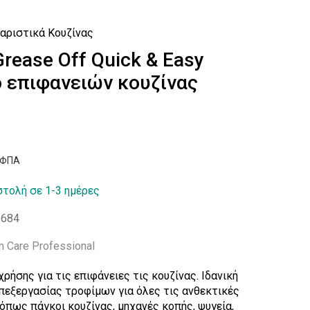
αριστικά Κουζίνας
Grease Off Quick & Easy
 επιφανειών κουζίνας
ν ΦΠΑ
τολή σε 1-3 ημέρες
3684
n Care Professional
ρήσης για τις επιφάνειες τις κουζίνας. Ιδανική
πεξεργασίας τροφίμων για όλες τις ανθεκτικές
 όπως πάγκοι κουζίνας, μηχανές κοπής, ψυγεία,