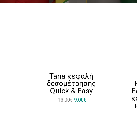
Tana κεφαλή
δοσομέτρησης
Quick & Easy
E
κ
13.00€
9.00€