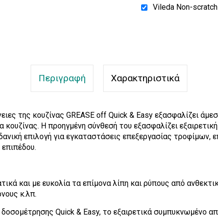
Vileda Non-scrat
Περιγραφή
Χαρακτηριστικά
νειες της κουζίνας GREASE off Quick & Easy εξασφαλίζει άμ
α κουζίνας. Η προηγμένη σύνθεσή του εξασφαλίζει εξαιρετικ
ιδανική επιλογή για εγκαταστάσεις επεξεργασίας τροφίμων, 
 επιπέδου.
ικά και με ευκολία τα επίμονα λίπη και ρύπους από ανθεκτικ
νους κ.λπ.
δοσομέτρησης Quick & Easy, το εξαιρετικά συμπυκνωμένο απ