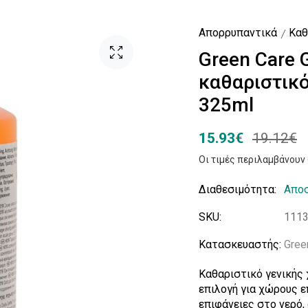
Απορρυπαντικά
Καθ
Green Care 
καθαριστικό
325ml
15.93€
19.12€
Οι τιμές περιλαμβάνου
Διαθεσιμότητα:
Αποσ
SKU:
111
Κατασκευαστής:
Gree
Καθαριστικό γενικής χ
επιλογή για χώρους ε
επιφάνειες στο νερό,