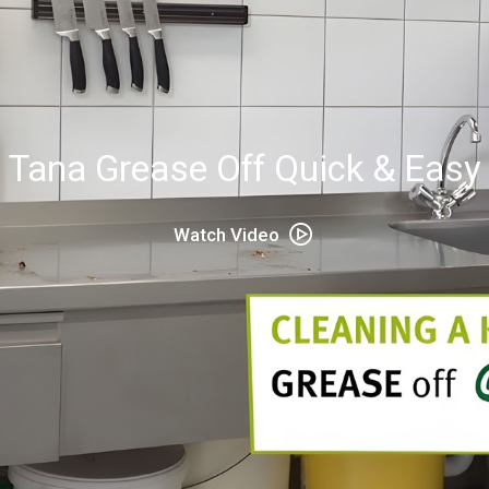
Tana Grease Off Quick & Easy
Watch Video