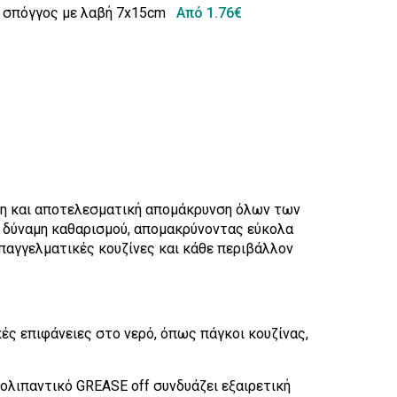
ch σπόγγος με λαβή 7x15cm
Από 1.76€
εση και αποτελεσματική απομάκρυνση όλων των
ή δύναμη καθαρισμού, απομακρύνοντας εύκολα
επαγγελματικές κουζίνες και κάθε περιβάλλον
ές επιφάνειες στο νερό, όπως πάγκοι κουζίνας,
ολιπαντικό GREASE off συνδυάζει εξαιρετική