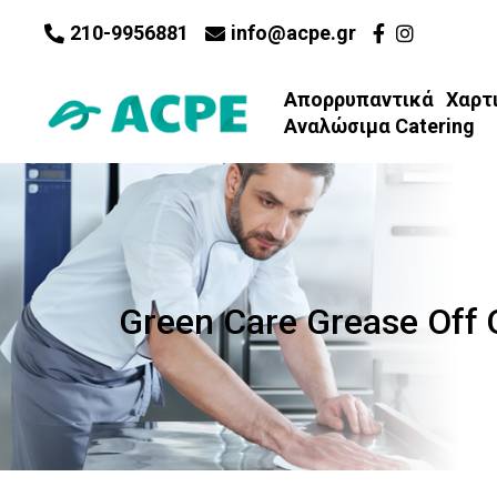
210-9956881
info@acpe.gr
Απορρυπαντικά
Χαρτ
Αναλώσιμα Catering
Green Care Grease Off