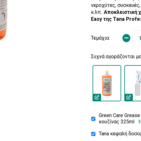
νεροχύτες, συσκευές
κ.λπ..
Αποκλειστική 
Easy της Tana Profes
Τεμάχια:
Συχνά αγοράζονται μα
Green Care Grease
κουζίνας 325ml
1
Tana κεφαλή δοσο