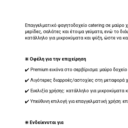
Επαγγελματικό φαγητοδοχείο catering σε μαύρο χρ
μερίδες, σαλάτες και έτοιμα γεύματα, ενώ το δι
κατάλληλο για μικροκύματα και ψύξη, ώστε να κα
❇️ Οφέλη για την επιχείρηση
✔️ Premium εικόνα στο σερβίρισμα: μαύρο δοχείο
✔️ Λιγότερες διαρροές/αστοχίες στη μεταφορά χ
✔️ Ευελιξία χρήσης: κατάλληλο για μικροκύματα κα
✔️ Υπεύθυνη επιλογή για επαγγελματική χρήση: 
❇️ Ενδείκνυται για