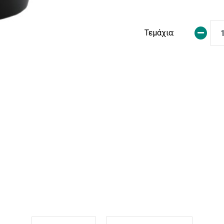
Τεμάχια: