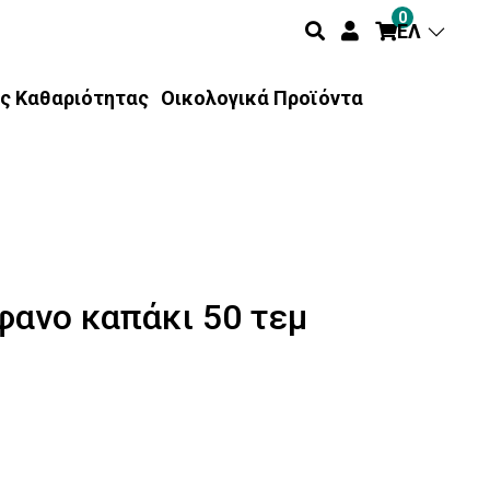
0
ΕΛ
ς Καθαριότητας
Οικολογικά Προϊόντα
φανο καπάκι 50 τεμ