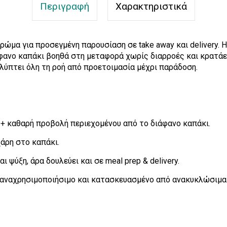
Περιγραφή
Χαρακτηριστικά
ώμα για προσεγμένη παρουσίαση σε take away και delivery. Η
άφανο καπάκι βοηθά στη μεταφορά χωρίς διαρροές και κρατάει
λύπτει όλη τη ροή από προετοιμασία μέχρι παράδοση.
 + καθαρή προβολή περιεχομένου από το διάφανο καπάκι.
άρη στο καπάκι.
ι ψύξη, άρα δουλεύει και σε meal prep & delivery.
επαναχρησιμοποιήσιμο και κατασκευασμένο από ανακυκλώσιμα 