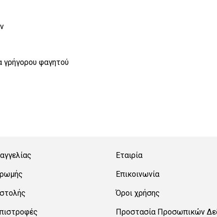
ων
τα γρήγορου φαγητού
αγγελίας
Εταιρία
ηρωμής
Επικοινωνία
οστολής
Όροι χρήσης
Επιστροφές
Προστασία Προσωπικών Δε