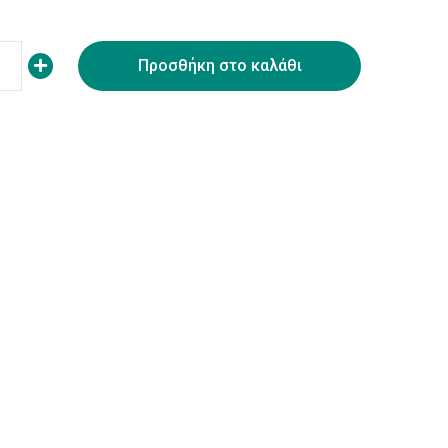
Προσθήκη στο καλάθι