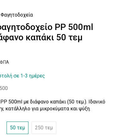
Φαγητοδοχεία
φαγητοδοχείο PP 500ml
ιάφανο καπάκι 50 τεμ
ν ΦΠΑ
τολή σε 1-3 ημέρες
500
P 500ml με διάφανο καπάκι (50 τεμ.). Ιδανικό
ery, κατάλληλο για μικροκύματα και ψύξη.
50 τεμ
250 τεμ