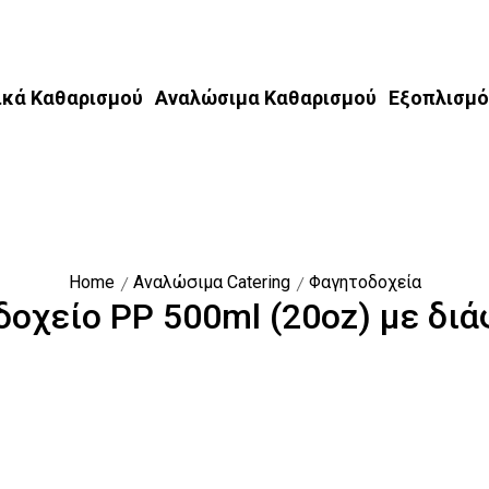
ικά Καθαρισμού
Αναλώσιμα Καθαρισμού
Εξοπλισμό
Home
Αναλώσιμα Catering
Φαγητοδοχεία
οχείο PP 500ml (20oz) με διά