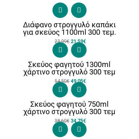
Διάφανο στρογγυλό καπάκι
για σκεύος 1100ml 300 τεμ.
23.99€
21.59€
Σκεύος φαγητού 1300ml
χάρτινο στρογγυλό 300 τεμ
54.50€
49.05€
Σκεύος φαγητού 750ml
χάρτινο στρογγυλό 300 τεμ
38.60€
34.75€