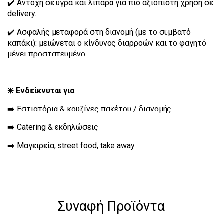
✔️ Αντοχή σε υγρά και λιπαρά για πιο αξιόπιστη χρήση σε
delivery.
✔️ Ασφαλής μεταφορά στη διανομή (με το συμβατό
καπάκι): μειώνεται ο κίνδυνος διαρροών και το φαγητό
μένει προστατευμένο.
❇️ Ενδείκνυται για
➡️ Εστιατόρια & κουζίνες πακέτου / διανομής
➡️ Catering & εκδηλώσεις
➡️ Μαγειρεία, street food, take away
Συναφή Προϊόντα