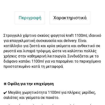
Σκεύος φαγητού 1100ml χάρτινο στρογγυλό 300
τεμ
48.35€
43.50€
Περιγραφή
Χαρακτηριστικά
Στρογγυλό χάρτινο σκεύος φαγητού kraft 1100ml, ιδανικό
για επαγγελματική συσκευασία και delivery. Είναι
κατάλληλο για ζεστά και κρύα γεύματα και ανθεκτικό σε
ρευστά και λιπαρά τρόφιμα, ώστε να καλύπτει πολλές
χρήσεις στην καθημερινή λειτουργία. Συνδυάζεται με το
διάφανο καπάκι 1100ml για να παραμένει το περιεχόμενο
προστατευμένο κατά τη μεταφορά.
❇️ Οφέλη για την επιχείρηση
✔️ Μεγάλη χωρητικότητα 1100ml για πλήρεις μερίδες,
σαλάτες και γεύματα σε πακέτο.