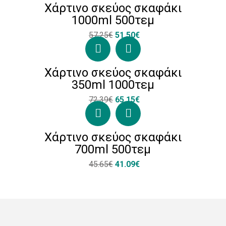
Χάρτινο σκεύος σκαφάκι
1000ml 500τεμ
57.25€
51.50€
Χάρτινο σκεύος σκαφάκι
350ml 1000τεμ
72.39€
65.15€
Χάρτινο σκεύος σκαφάκι
700ml 500τεμ
45.65€
41.09€