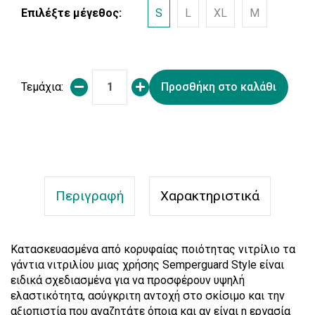
Επιλέξτε μέγεθος:
S
L
XL
M
Τεμάχια:
Προσθήκη στο καλάθι
Περιγραφή
Χαρακτηριστικά
Κατασκευασμένα από κορυφαίας ποιότητας νιτρίλιο τα
γάντια νιτριλίου μιας χρήσης Semperguard Style είναι
ειδικά σχεδιασμένα για να προσφέρουν υψηλή
ελαστικότητα, ασύγκριτη αντοχή στο σκίσιμο και την
αξιοπιστία που αναζητάτε όποια και αν είναι η εργασία