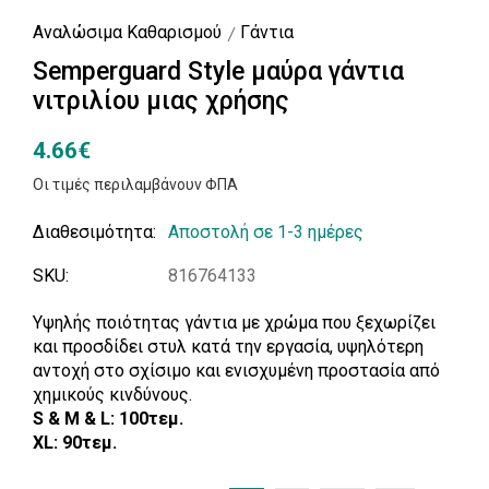
Αναλώσιμα Καθαρισμού
Γάντια
Semperguard Style μαύρα γάντια
νιτριλίου μιας χρήσης
4.66€
Οι τιμές περιλαμβάνουν ΦΠΑ
Διαθεσιμότητα:
Αποστολή σε 1-3 ημέρες
SKU:
816764133
Υψηλής ποιότητας γάντια με χρώμα που ξεχωρίζει
και προσδίδει στυλ κατά την εργασία, υψηλότερη
αντοχή στο σχίσιμο και ενισχυμένη προστασία από
χημικούς κινδύνους.
S & M & L: 100τεμ.
XL: 90τεμ.