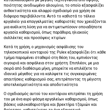
ποιότητας ανοδιωμένο αλουμίνιο, το οποίο εξασφαλίζει
ανθεκτικότητα και ελαφρύ σχεδιασμό για χρήση σε
διάφορα περιβάλλοντα. Αυτό το καθιστά το τέλειο
εργαλείο για επαγγελματίες καθαριστές που χρειάζονται
μια ευέλικτη λύση για να αντιμετωπίσουν οποιαδήποτε
εργασία καθαρισμού, όπως παράθυρα, ηλιακούς
συλλέκτες και προσόψεις κτιρίων.
Κατά τη χρήση, ο μηχανισμός ασφάλισης του
τηλεσκοπικού κονταριού της Pulex εξασφαλίζει ότι κάθε
τμήμα παραμένει σταθερό στη θέση του, εμπνέοντας
σιγουριά και ασφάλεια στον χρήστη. Επιπλέον, με μια
σειρά από διαθέσιμα μήκη, μπορείτε να επιλέξετε το
ιδανικό μέγεθος για να καλύψετε τις συγκεκριμένες
απαιτήσεις καθαρισμού σας, επιτρέποντας τη μέγιστη
αποτελεσματικότητα και αποδοτικότητα.
Ο σχεδιασμός αυτού του κοντάριου επιτρέπει τη χρήση
του με ένα ευρύ φάσμα εργαλείων καθαρισμού, όπως
βάσεις υαλοκαθαριστήρα και βρεκτήρα τζαμιών και
βούρτσες, καθιστώντας το ένα εξαιρετικά