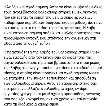
Η λαβή είναι σχεδιασμένη ώστε να είναι συμβατή με όλες
τους ανοξείδωτους υαλοκαθαριστήρες Pulex, γεγονός
που επιτρέπει τη χρήση της με μια σειρά εργαλείων
καθαρισμού παραθύρων διαφορετικού μεγέθους, ώστε να
ανταποκρίνεται στις ιδιαίτερες ανάγκες σας. Η λαβή
είναι κατασκευασμένη από υλικά υψηλής ποιότητας που
προσφέρουν αντοχή, καθιστώντας την ανθεκτική στη
φθορά από τη συχνή χρήση.
Η πρακτικότητα της λαβής του υαλοκαθαριστήρα Pulex
είναι εμφανής από τον μηχανισμό συγκράτησης της
ράγας υαλοκαθαριστήρα που βρίσκεται στο πίσω μέρος
της λαβής και ενεργοποιείται με πίεση στο ειδικό κουμπί
πίεσης, ο οποίος είναι προσεκτικά σχεδιασμένος ώστε
να επιτρέπει την εύκολη τοποθέτηση και αποσύνδεση
των υαλοκαθαριστήρων. Αυτό το χαρακτηριστικό σας
επιτρέπει να αλλάζετε υαλοκθαριστήρες εν ώρα
εργασίας γρήγορα και με ελάχιστη προσπάθεια, γεγονός
που σας εξοικονομεί σημαντικό χρόνο και ταλαιπωρία
κατά τη διαδικασία καθαρισμού.