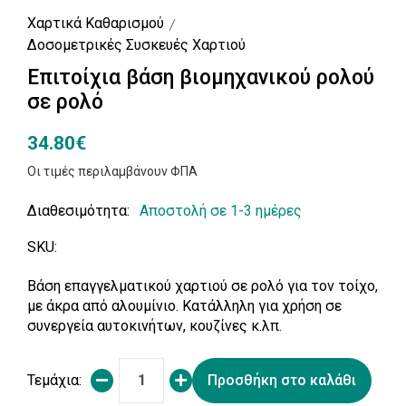
Χαρτικά Καθαρισμού
Δοσομετρικές Συσκευές Χαρτιού
Επιτοίχια βάση βιομηχανικού ρολού
σε ρολό
34.80€
Οι τιμές περιλαμβάνουν ΦΠΑ
Διαθεσιμότητα:
Αποστολή σε 1-3 ημέρες
SKU:
Βάση επαγγελματικού χαρτιού σε ρολό για τον τοίχο,
με άκρα από αλουμίνιο. Κατάλληλη για χρήση σε
συνεργεία αυτοκινήτων, κουζίνες κ.λπ.
Τεμάχια:
Προσθήκη στο καλάθι