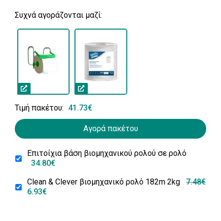
Συχνά αγοράζονται μαζί:
Τιμή πακέτου:
41.73€
Αγορά πακέτου
Επιτοίχια βάση βιομηχανικού ρολού σε ρολό
34.80€
Clean & Clever βιομηχανικό ρολό 182m 2kg
7.48€
6.93€