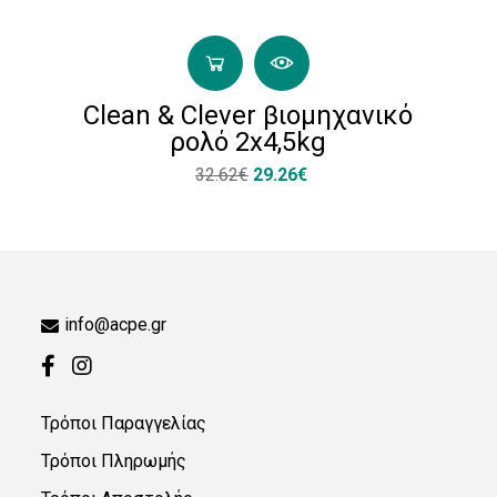
Clean & Clever βιομηχανικό
ρολό 2x4,5kg
32.62€
29.26€
info@acpe.gr
Τρόποι Παραγγελίας
Τρόποι Πληρωμής