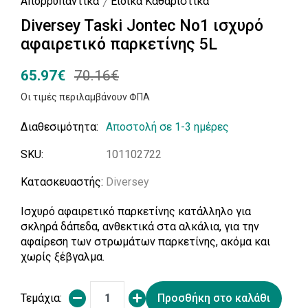
Απορρυπαντικά
Ειδικά Kαθαριστικά
Diversey Taski Jontec No1 ισχυρό
αφαιρετικό παρκετίνης 5L
65.97€
70.16€
Οι τιμές περιλαμβάνουν ΦΠΑ
Διαθεσιμότητα:
Αποστολή σε 1-3 ημέρες
SKU:
101102722
Κατασκευαστής:
Diversey
Ισχυρό αφαιρετικό παρκετίνης κατάλληλο για
σκληρά δάπεδα, ανθεκτικά στα αλκάλια, για την
αφαίρεση των στρωμάτων παρκετίνης, ακόμα και
χωρίς ξέβγαλμα.
Τεμάχια:
Προσθήκη στο καλάθι