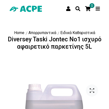
0
Home
Απορρυπαντικά
Ειδικά Kαθαριστικά
Diversey Taski Jontec No1 ισχυρό
αφαιρετικό παρκετίνης 5L