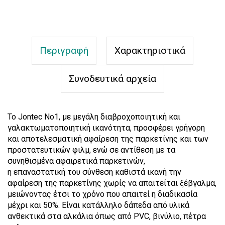
Περιγραφή
Χαρακτηριστικά
Συνοδευτικά αρχεία
Το Jontec No1, με μεγάλη διαβροχοποιητική και
γαλακτωματοποιητική ικανότητα, προσφέρει γρήγορη
και αποτελεσµατική αφαίρεση της παρκετίνης και των
προστατευτικών φιλµ, ενώ σε αντίθεση µε τα
συνηθισµένα αφαιρετικά παρκετινών,
η επαναστατική του σύνθεση καθιστά ικανή την
αφαίρεση της παρκετίνης χωρίς να απαιτείται ξέβγαλµα,
µειώνοντας έτσι το χρόνο που απαιτεί η διαδικασία
µέχρι και 50%. Είναι κατάλληλο δάπεδα από υλικά
ανθεκτικά στα αλκάλια όπως από PVC, βινύλιο, πέτρα