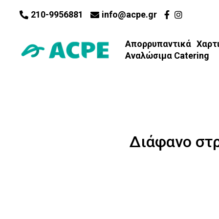
210-9956881
info@acpe.gr
Απορρυπαντικά
Χαρτ
Αναλώσιμα Catering
Διάφανο στρ