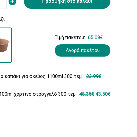
Προσθήκη στο καλάθι
ζί:
Τιμή πακέτου:
65.09€
Αγορά πακέτου
ό καπάκι για σκεύος 1100ml 300 τεμ.
23.99€
100ml χάρτινο στρογγυλό 300 τεμ
48.35€
43.50€