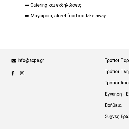
➡️ Catering και εκδηλώσεις
➡️ Μαγειρεία, street food και take away
info@acpe.gr
Τρόποι Παρ
Τρόποι Πλ
Τρόποι Απ
Εγγύηση - 
Βοήθεια
Συχνές Ερ