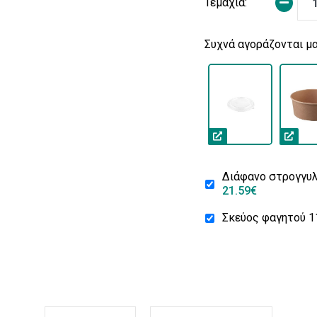
Τεμάχια:
Συχνά αγοράζονται μα
Διάφανο στρογγυλ
21.59€
Σκεύος φαγητού 1