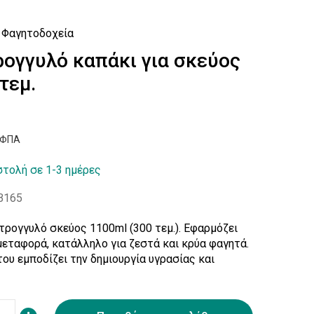
Φαγητοδοχεία
ογγυλό καπάκι για σκεύος
τεμ.
ν ΦΠΑ
τολή σε 1-3 ημέρες
B165
τρογγυλό σκεύος 1100ml (300 τεμ.). Εφαρμόζει
εταφορά, κατάλληλο για ζεστά και κρύα φαγητά.
ου εμποδίζει την δημιουργία υγρασίας και