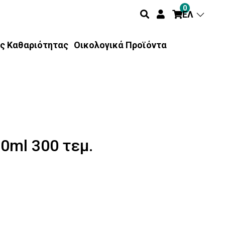
0
ΕΛ
ς Καθαριότητας
Οικολογικά Προϊόντα
0ml 300 τεμ.