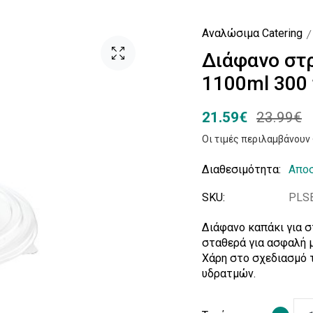
Αναλώσιμα Catering
Διάφανο στρ
1100ml 300 
21.59€
23.99€
Οι τιμές περιλαμβάνου
Διαθεσιμότητα:
Αποσ
SKU:
PLS
Διάφανο καπάκι για σ
σταθερά για ασφαλή μ
Χάρη στο σχεδιασμό τ
υδρατμών.