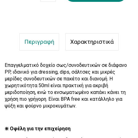
Περιγραφή
Χαρακτηριστικά
Επαγγελματικό δοχείο σως/συνοδευτικών σε διάφανο
PP, ιδανικό για dressing, dips, σάλτσες και μικρές
μερίδες συνοδευτικών σε πακέτο και διανομή. Η
χωρητικότητα 50ml είναι πρακτική για ακριβή
μεριδοποίηση, ενώ το ενσωματωμένο καπάκι κάνει τη
χρήση πιο γρήγορη. Είναι BPA free και κατάλληλο για
ψύξη και φούρνο μικροκυμάτων.
❇️ Οφέλη για την επιχείρηση