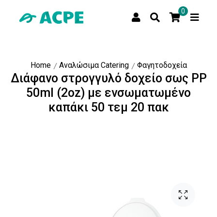
0
Home
Αναλώσιμα Catering
Φαγητοδοχεία
Διάφανο στρογγυλό δοχείο σως PP
50ml (2oz) με ενσωματωμένο
καπάκι 50 τεμ 20 πακ