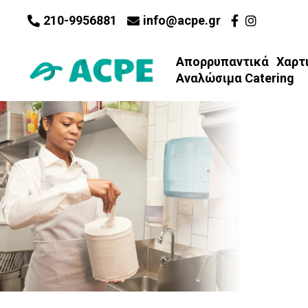
210-9956881
info@acpe.gr
Απορρυπαντικά
Χαρτ
Αναλώσιμα Catering