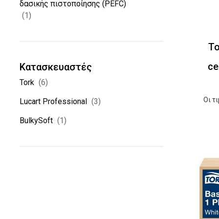
δασικής πιστοποίησης (PEFC)
(1)
To
ce
Κατασκευαστές
Tork
(6)
Οι τ
Lucart Professional
(3)
BulkySoft
(1)