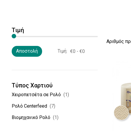
Τιμή
Αριθμός π
Τιμή:
Αποστολή
Τύπος Χαρτιού
Χειροπετσέτα σε Ρολό
(1)
Ρολό Centerfeed
(7)
Βιομηχανικό Ρολό
(1)