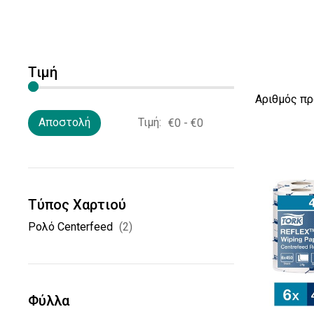
Τιμή
Αριθμός π
Τιμή:
Αποστολή
Τύπος Χαρτιού
Ρολό Centerfeed
(2)
Φύλλα