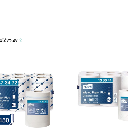
ροϊόντων:
2