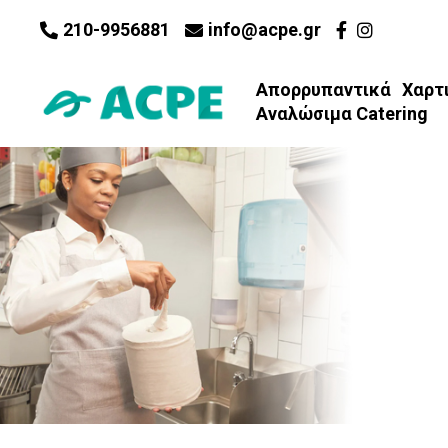
210-9956881
info@acpe.gr
Απορρυπαντικά
Χαρτ
Αναλώσιμα Catering