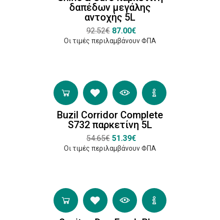
δαπέδων μεγάλης
αντοχής 5L
92.52€
87.00€
Οι τιμές περιλαμβάνουν ΦΠΑ
Buzil Corridor Complete
S732 παρκετίνη 5L
54.65€
51.39€
Οι τιμές περιλαμβάνουν ΦΠΑ