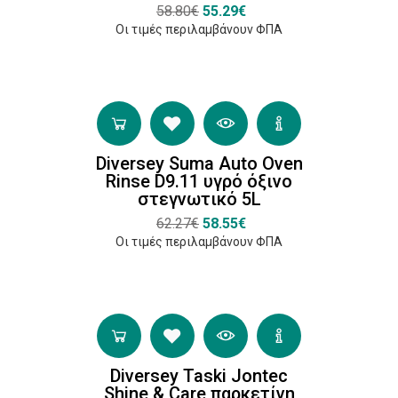
58.80€
55.29€
Οι τιμές περιλαμβάνουν ΦΠΑ
Diversey Suma Auto Oven
Rinse D9.11 υγρό όξινο
στεγνωτικό 5L
62.27€
58.55€
Οι τιμές περιλαμβάνουν ΦΠΑ
Diversey Taski Jontec
Shine & Care παρκετίνη