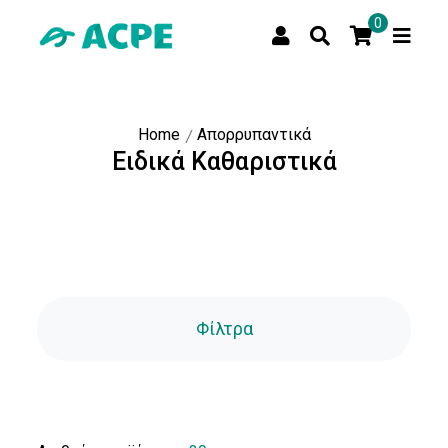
0
Home
Απορρυπαντικά
Ειδικά Kαθαριστικά
Φίλτρα
Τιμή
Τιμή:
Αποστολή